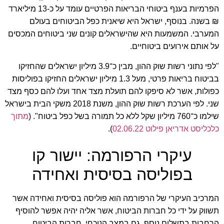
הפרמיות בענף ביטוחי הבריאות הפרטיים עומד על כ-13 מיליארד
₪ בשנה. בנוסף, ישראל היא שיאנית כפל הביטוחים בעולם
המערבי. המשמעות היא שהישראלים קונים שני ביטוחים המכסים
על אותם אירועים ביטוחיים.
"לפי נתוני רשות שוק ההון, מבין כ־3.9 מיליון ישראלים שהחזיקו
בביטוח בריאות פרטי, מעל 1.3 מיליון ישראלים החזיקו בפוליסות
כפולות, אשר לא סיפקו להם תועלת מצד אחד ועלו להם כסף מצד
שני. לפי הערכת רשות שוק ההון, משנת 2018 משקי הבית בישראל
שילמו כ־760 מיליון שקל ללא כל תמורה בשל כפל ביטוח". (
מתוך
כלכליסט
אדריאן
פילוט
02.06.22
).
עיקרי הרפורמה: יישור קו
בפוליסה בסיסית ואחידה
המרכיב העיקרי של הרפורמה הוא פוליסה בסיסית ואחידה אשר
תשווק על ידי כל חברות הביטוח, אשר אליה יהיה אפשר להוסיף
הרחבות בתשלום נוסף. גם במצב הנוכחי, חברות הביטוח