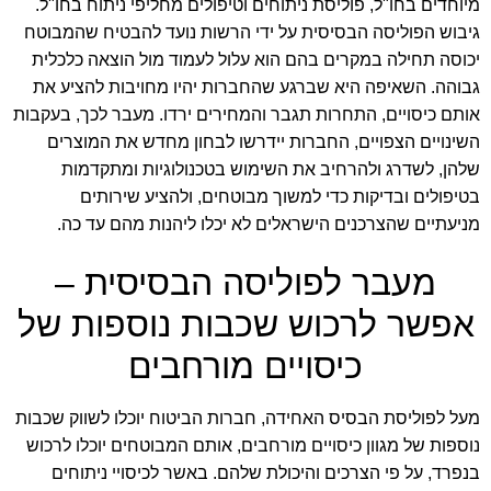
מיוחדים בחו"ל, פוליסת ניתוחים וטיפולים מחליפי ניתוח בחו"ל.
גיבוש הפוליסה הבסיסית על ידי הרשות נועד להבטיח שהמבוטח
יכוסה תחילה במקרים בהם הוא עלול לעמוד מול הוצאה כלכלית
גבוהה. השאיפה היא שברגע שהחברות יהיו מחויבות להציע את
אותם כיסויים, התחרות תגבר והמחירים ירדו. מעבר לכך, בעקבות
השינויים הצפויים, החברות יידרשו לבחון מחדש את המוצרים
שלהן, לשדרג ולהרחיב את השימוש בטכנולוגיות ומתקדמות
בטיפולים ובדיקות כדי למשוך מבוטחים, ולהציע שירותים
מניעתיים שהצרכנים הישראלים לא יכלו ליהנות מהם עד כה.
מעבר לפוליסה הבסיסית –
אפשר לרכוש שכבות נוספות של
כיסויים מורחבים
מעל לפוליסת הבסיס האחידה, חברות הביטוח יוכלו לשווק שכבות
נוספות של מגוון כיסויים מורחבים, אותם המבוטחים יוכלו לרכוש
בנפרד, על פי הצרכים והיכולת שלהם. באשר לכיסויי ניתוחים