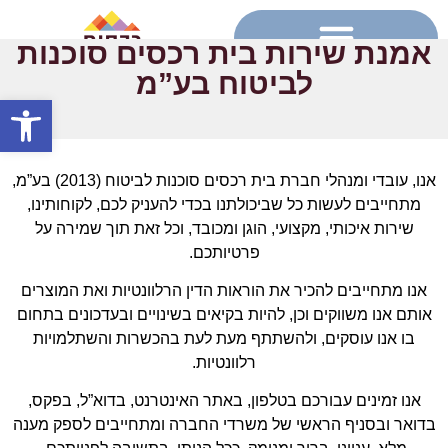
אמנת שירות בית רכסים סוכנות
לביטוח בע”מ
פתח סרגל
צור קשר >>
אנו, עובדי ומנהלי חברת בית רכסים סוכנות לביטוח (2013) בע”מ,
מתחייבים לעשות כל שביכולתנו בכדי להעניק לכם,
לקוחותינו,
שירות איכותי, מקצועי, הוגן ומכובד, וכל זאת תוך שמירה על
פרטיותכם.
אנו מתחייבים להכיר את הוראות הדין הרלוונטיות ואת המוצרים
אותם אנו משווקים וכן, להיות בקיאים בשינויים ובעדכונים בתחום
בו אנו עוסקים, ולהשתתף מעת לעת בהכשרות והשתלמויות
רלוונטיות.
אנו זמינים עבורכם בטלפון, באתר האינטרנט, בדוא”ל, בפקס,
בדואר ובסניף הראשי של משרדי החברה ומתחייבים לספק מענה