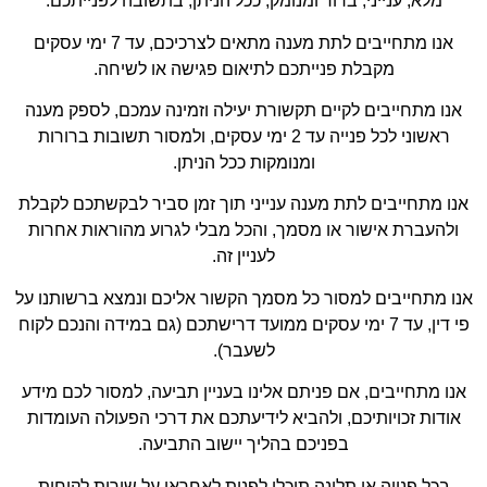
מלא, ענייני, ברור ומנומק, ככל הניתן, בתשובה לפנייתכם.
אנו מתחייבים לתת מענה מתאים לצרכיכם, עד 7 ימי עסקים
מקבלת פנייתכם לתיאום פגישה או לשיחה.
אנו מתחייבים לקיים תקשורת יעילה וזמינה עמכם, לספק מענה
ראשוני לכל פנייה עד 2 ימי עסקים, ולמסור תשובות ברורות
ומנומקות ככל הניתן.
אנו מתחייבים לתת מענה ענייני תוך זמן סביר לבקשתכם לקבלת
ולהעברת אישור או מסמך, והכל מבלי לגרוע מהוראות אחרות
לעניין זה.
אנו מתחייבים למסור כל מסמך הקשור אליכם ונמצא ברשותנו על
פי דין, עד 7 ימי עסקים ממועד דרישתכם (גם במידה והנכם לקוח
לשעבר).
אנו מתחייבים, אם פניתם אלינו בעניין תביעה, למסור לכם מידע
אודות זכויותיכם, ולהביא לידיעתכם את דרכי הפעולה העומדות
בפניכם בהליך יישוב התביעה.
בכל פנייה או תלונה תוכלו לפנות לאחראי על שירות לקוחות